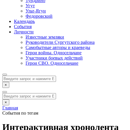
Тундрино
Угут
Ульт-Ягун
Федоровский
Календарь
События
Личности
Известные земляки
Руководители Сургутского района
Самобытные авторы и краеведы
Герои войны. Односельчане
Участники боевых действий
Герои СВО. Односельчане
×
×
Главная
События по тегам
Интерактивная хронолента