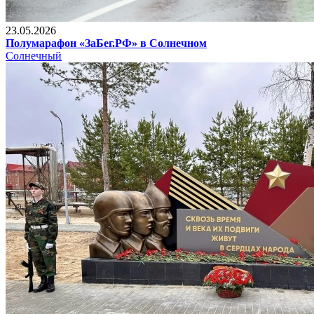
23.05.2026
Полумарафон «ЗаБег.РФ» в Солнечном
Солнечный