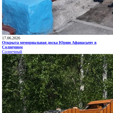
17.06.2026
Открыта мемориальная доска Юрию Афанасьеву в
Солнечном
Солнечный