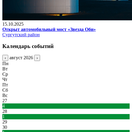
15.10.2025
Открыт автомобильный мост «Звезда Оби»
Сургутский район
Календарь событий
август 2026
‹
›
Пн
Вт
Ср
Чт
Пт
Сб
Вс
27
4
28
1
29
30