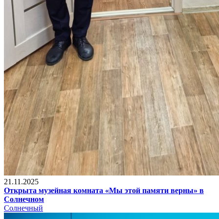
21.11.2025
Открыта музейная комната «Мы этой памяти верны» в
Солнечном
Солнечный