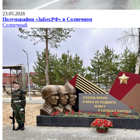
23.05.2026
Полумарафон «ЗаБег.РФ» в Солнечном
Солнечный