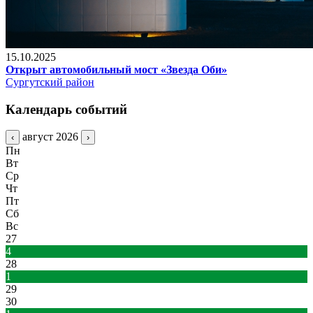
15.10.2025
Открыт автомобильный мост «Звезда Оби»
Сургутский район
Календарь событий
август 2026
‹
›
Пн
Вт
Ср
Чт
Пт
Сб
Вс
27
4
28
1
29
30