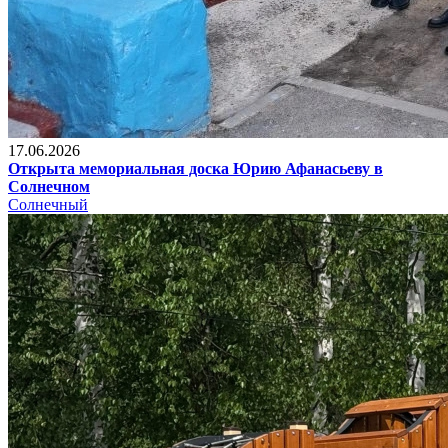
17.06.2026
Открыта мемориальная доска Юрию Афанасьеву в
Солнечном
Солнечный