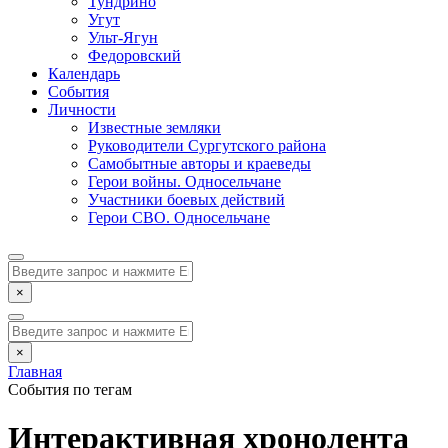
Тундрино
Угут
Ульт-Ягун
Федоровский
Календарь
События
Личности
Известные земляки
Руководители Сургутского района
Самобытные авторы и краеведы
Герои войны. Односельчане
Участники боевых действий
Герои СВО. Односельчане
×
×
Главная
События по тегам
Интерактивная хронолента