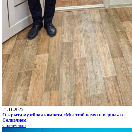
21.11.2025
Открыта музейная комната «Мы этой памяти верны» в
Солнечном
Солнечный