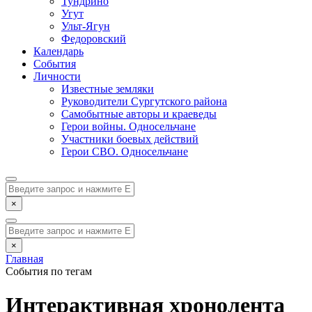
Тундрино
Угут
Ульт-Ягун
Федоровский
Календарь
События
Личности
Известные земляки
Руководители Сургутского района
Самобытные авторы и краеведы
Герои войны. Односельчане
Участники боевых действий
Герои СВО. Односельчане
×
×
Главная
События по тегам
Интерактивная хронолента