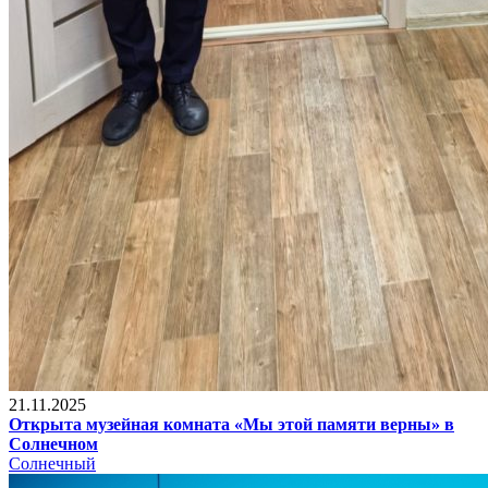
21.11.2025
Открыта музейная комната «Мы этой памяти верны» в
Солнечном
Солнечный