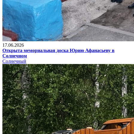
17.06.2026
Открыта мемориальная доска Юрию Афанасьеву в
Солнечном
Солнечный