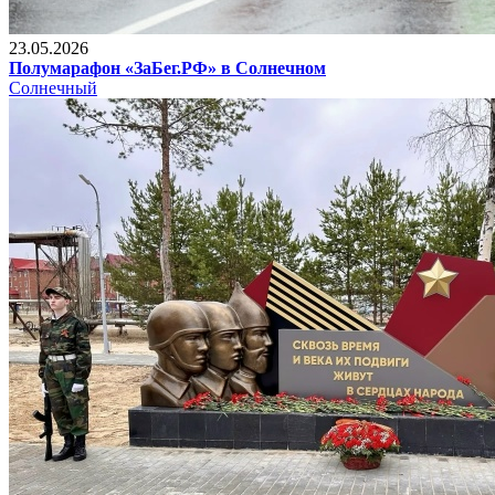
23.05.2026
Полумарафон «ЗаБег.РФ» в Солнечном
Солнечный