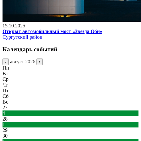
15.10.2025
Открыт автомобильный мост «Звезда Оби»
Сургутский район
Календарь событий
август 2026
‹
›
Пн
Вт
Ср
Чт
Пт
Сб
Вс
27
4
28
1
29
30