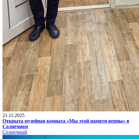
21.11.2025
Открыта музейная комната «Мы этой памяти верны» в
Солнечном
Солнечный