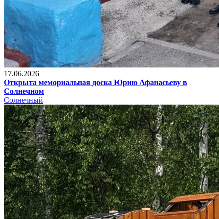
17.06.2026
Открыта мемориальная доска Юрию Афанасьеву в
Солнечном
Солнечный