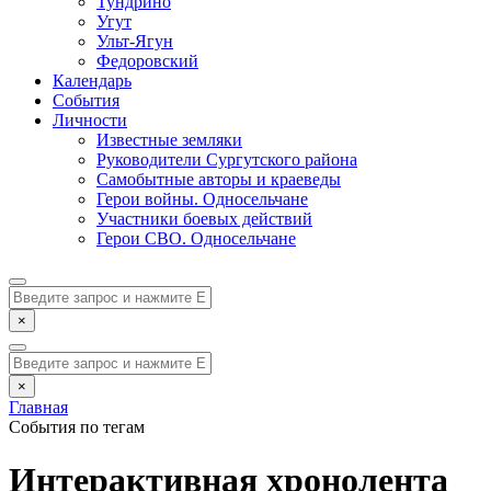
Тундрино
Угут
Ульт-Ягун
Федоровский
Календарь
События
Личности
Известные земляки
Руководители Сургутского района
Самобытные авторы и краеведы
Герои войны. Односельчане
Участники боевых действий
Герои СВО. Односельчане
×
×
Главная
События по тегам
Интерактивная хронолента