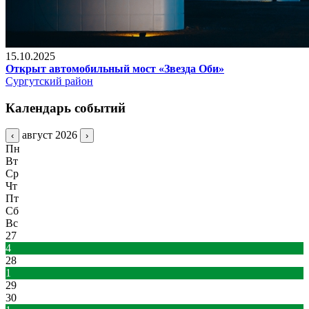
15.10.2025
Открыт автомобильный мост «Звезда Оби»
Сургутский район
Календарь событий
август 2026
‹
›
Пн
Вт
Ср
Чт
Пт
Сб
Вс
27
4
28
1
29
30