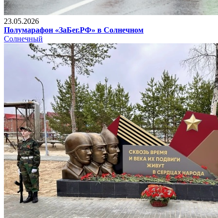
23.05.2026
Полумарафон «ЗаБег.РФ» в Солнечном
Солнечный