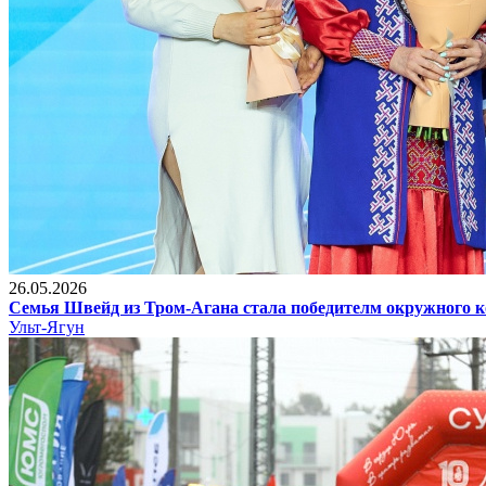
26.05.2026
Семья Швейд из Тром-Агана стала победителм окружного к
Ульт-Ягун