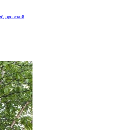
ёдоровский