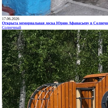
17.06.2026
Открыта мемориальная доска Юрию Афанасьеву в Солнеч
Солнечный