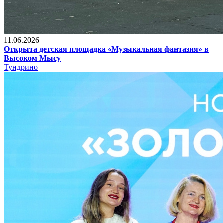
11.06.2026
Открыта детская площадка «Музыкальная фантазия» в
Высоком Мысу
Тундрино