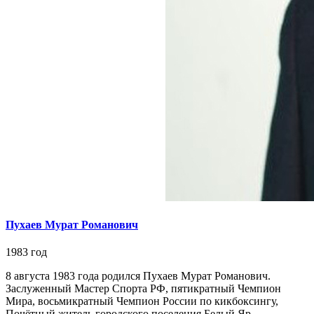
Пухаев Мурат Романович
1983 год
8 августа 1983 года родился Пухаев Мурат Романович.
Заслуженный Мастер Спорта РФ, пятикратный Чемпион
Мира, восьмикратный Чемпион России по кикбоксингу,
Почётный житель городского поселения Белый Яр.