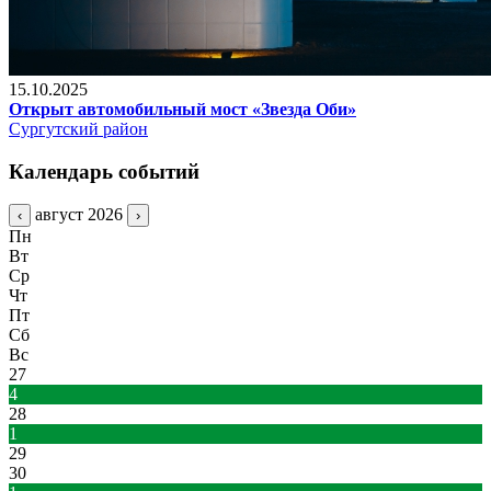
15.10.2025
Открыт автомобильный мост «Звезда Оби»
Сургутский район
Календарь событий
август 2026
‹
›
Пн
Вт
Ср
Чт
Пт
Сб
Вс
27
4
28
1
29
30