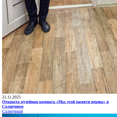
21.11.2025
Открыта музейная комната «Мы этой памяти верны» в
Солнечном
Солнечный