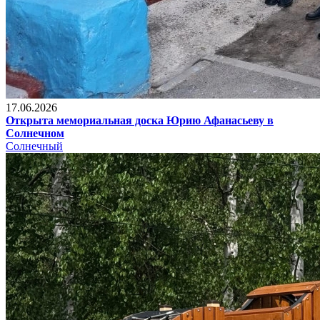
17.06.2026
Открыта мемориальная доска Юрию Афанасьеву в
Солнечном
Солнечный