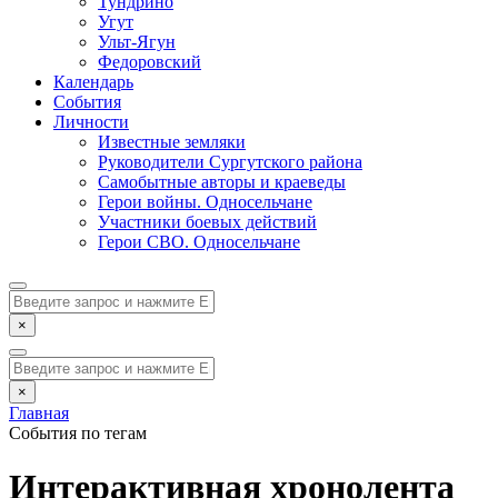
Тундрино
Угут
Ульт-Ягун
Федоровский
Календарь
События
Личности
Известные земляки
Руководители Сургутского района
Самобытные авторы и краеведы
Герои войны. Односельчане
Участники боевых действий
Герои СВО. Односельчане
×
×
Главная
События по тегам
Интерактивная хронолента