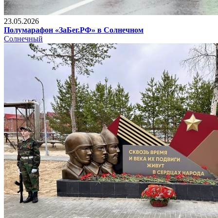
23.05.2026
Полумарафон «ЗаБег.РФ» в Солнечном
Солнечный