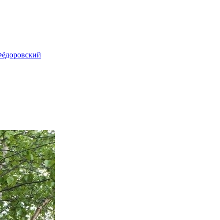
ёдоровский