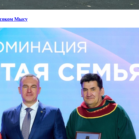
ысоком Мысу