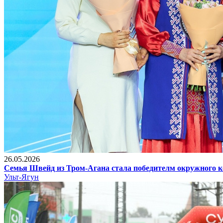
26.05.2026
Семья Швейд из Тром-Агана стала победителм окружного к
Ульт-Ягун