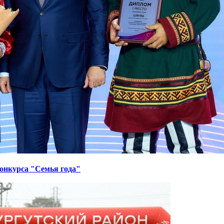
онкурса "Семья года"